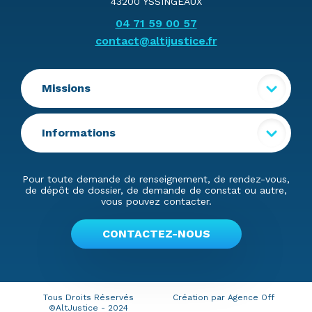
43200 YSSINGEAUX
04 71 59 00 57
contact@altijustice.fr
Missions
Informations
Pour toute demande de renseignement, de rendez-vous,
de dépôt de dossier, de demande de constat ou autre,
vous pouvez contacter.
CONTACTEZ-NOUS
Tous Droits Réservés
Création par Agence Off
©AltJustice - 2024