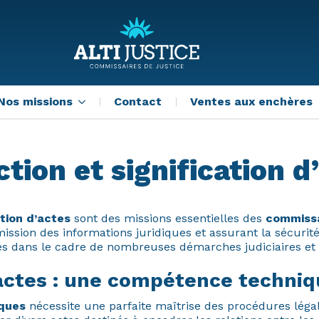
Nos missions
Contact
Ventes aux enchères
tion et signification d
ation d’actes
sont des missions essentielles des
commissa
ission des informations juridiques et assurant la sécurit
es dans le cadre de nombreuses démarches judiciaires et e
actes : une compétence techniqu
iques
nécessite une parfaite maîtrise des procédures léga