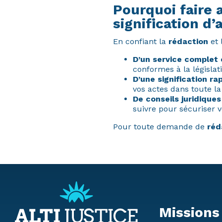
Pourquoi faire 
signification d’
En confiant la
rédaction
et 
D’un service complet 
conformes à la législat
D’une signification rap
vos actes dans toute la
De conseils juridiques
suivre pour sécuriser v
Pour toute demande de
réd
Missions