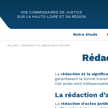
VOS COMMISSAIRES DE JUSTICE
SUR LA HAUTE-LOIRE ET SA RÉGION
Notre étude
Accueil
>
Rédaction et signification d’actes
Rédac
La
rédaction et la signific
garantissant la bonne transm
Ces actes sont indispensabl
La rédaction d’
La
rédaction d’actes jurid