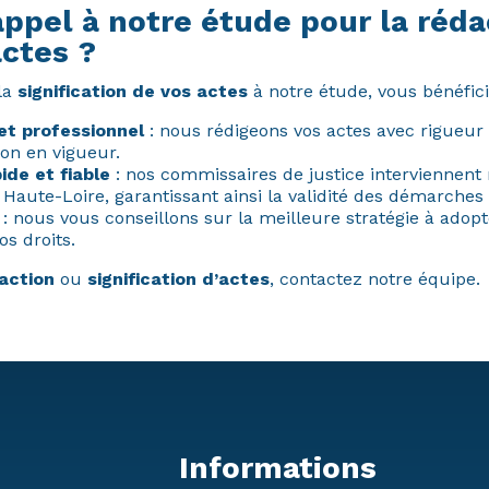
appel à notre étude pour la réda
actes ?
la
signification de vos actes
à notre étude, vous bénéfici
et professionnel
: nous rédigeons vos actes avec rigueur e
ion en vigueur.
ide et fiable
: nos commissaires de justice interviennent 
 Haute-Loire, garantissant ainsi la validité des démarches
: nous vous conseillons sur la meilleure stratégie à adop
os droits.
action
ou
signification d’actes
, contactez notre équipe.
Informations